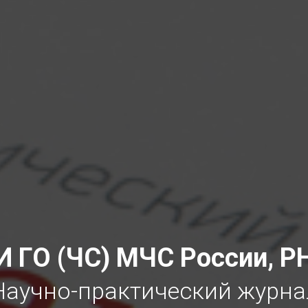
 ГО (ЧС) МЧС России, 
Научно-практический журна