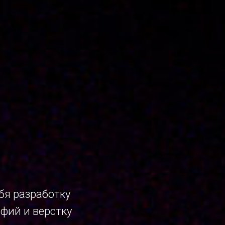
бя разработку
фий и верстку