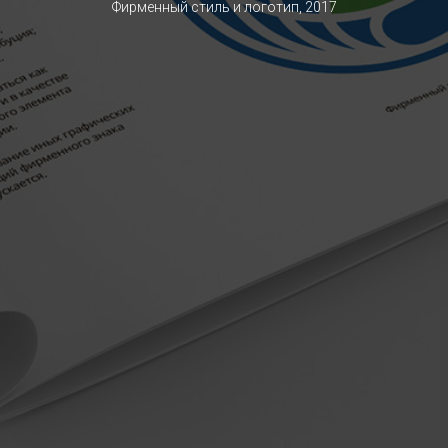
Фирменный стиль и логотип, 2017