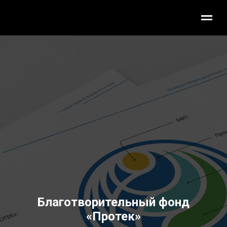
Благотворительный фонд
«Протек»